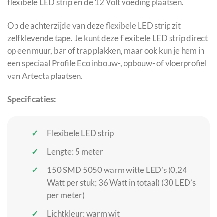
flexibele LED strip en de 12 Volt voeding plaatsen.
Op de achterzijde van deze flexibele LED strip zit
zelfklevende tape. Je kunt deze flexibele LED strip direct
op een muur, bar of trap plakken, maar ook kun je hem in
een speciaal Profile Eco inbouw-, opbouw- of vloerprofiel
van Artecta plaatsen.
Specificaties:
Flexibele LED strip
Lengte: 5 meter
150 SMD 5050 warm witte LED’s (0,24
Watt per stuk; 36 Watt in totaal) (30 LED’s
per meter)
Lichtkleur: warm wit