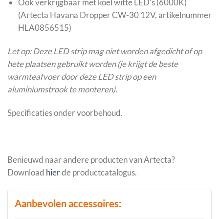
Ook verkrijgbaar met koel witte LED’s (6000K)
(Artecta Havana Dropper CW-30 12V, artikelnummer
HLA0856515)
Let op: Deze LED strip mag niet worden afgedicht of op
hete plaatsen gebruikt worden (je krijgt de beste
warmteafvoer door deze LED strip op een
aluminiumstrook te monteren).
Specificaties onder voorbehoud.
Benieuwd naar andere producten van Artecta?
Download
hier
de productcatalogus.
Aanbevolen accessoires: