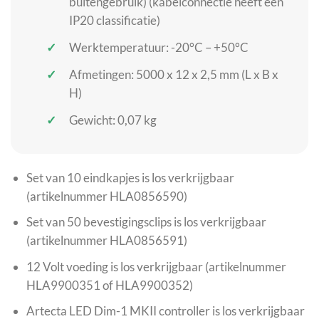
buitengebruik) (kabelconnectie heeft een
IP20 classificatie)
Werktemperatuur: -20°C – +50°C
Afmetingen: 5000 x 12 x 2,5 mm (L x B x
H)
Gewicht: 0,07 kg
Set van 10 eindkapjes is los verkrijgbaar
(artikelnummer HLA0856590)
Set van 50 bevestigingsclips is los verkrijgbaar
(artikelnummer HLA0856591)
12 Volt voeding is los verkrijgbaar (artikelnummer
HLA9900351 of HLA9900352)
Artecta LED Dim-1 MKII controller is los verkrijgbaar