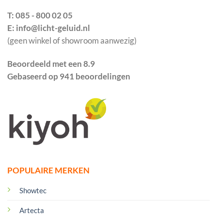
T: 085 - 800 02 05
E: info@licht-geluid.nl
(geen winkel of showroom aanwezig)
Beoordeeld met een 8.9
Gebaseerd op 941 beoordelingen
POPULAIRE MERKEN
Showtec
Artecta