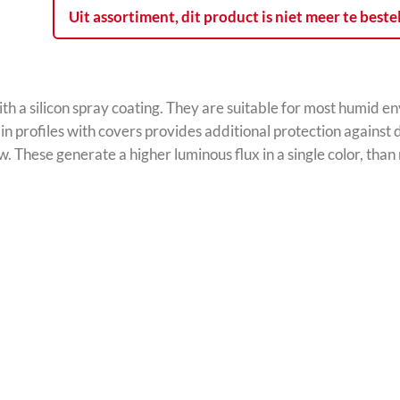
Uit assortiment, dit product is niet meer te beste
th a silicon spray coating. They are suitable for most humid e
n profiles with covers provides additional protection against d
w. These generate a higher luminous flux in a single color, than 