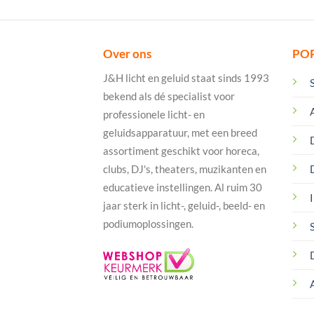
Over ons
PO
J&H licht en geluid staat sinds 1993
bekend als dé specialist voor
professionele licht- en
geluidsapparatuur, met een breed
assortiment geschikt voor horeca,
clubs, DJ's, theaters, muzikanten en
educatieve instellingen. Al ruim 30
I
jaar sterk in licht-, geluid-, beeld- en
podiumoplossingen.