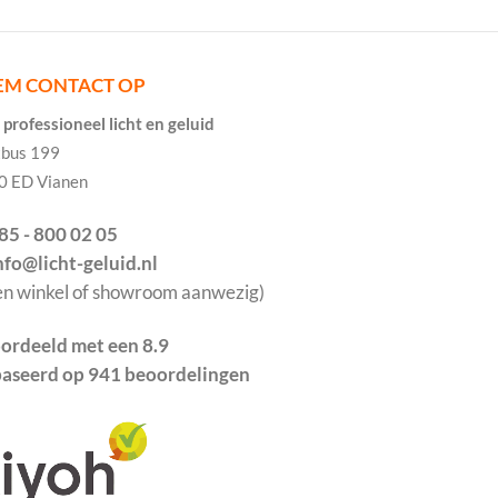
EM CONTACT OP
professioneel licht en geluid
tbus 199
0 ED Vianen
085 - 800 02 05
info@licht-geluid.nl
en winkel of showroom aanwezig)
ordeeld met een 8.9
aseerd op 941 beoordelingen