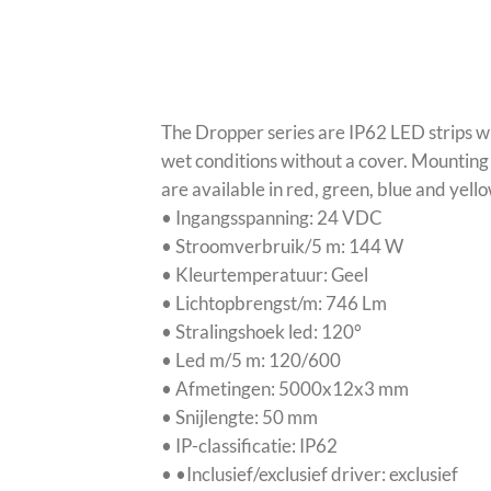
The Dropper series are IP62 LED strips wi
wet conditions without a cover. Mounting i
are available in red, green, blue and yello
• Ingangsspanning: 24 VDC
• Stroomverbruik/5 m: 144 W
• Kleurtemperatuur: Geel
• Lichtopbrengst/m: 746 Lm
• Stralingshoek led: 120°
• Led m/5 m: 120/600
• Afmetingen: 5000x12x3 mm
• Snijlengte: 50 mm
• IP-classificatie: IP62
• •Inclusief/exclusief driver: exclusief