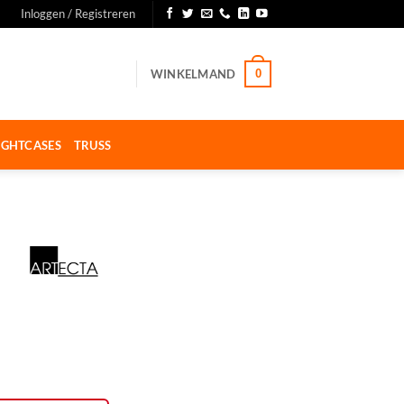
Inloggen / Registreren
WINKELMAND
0
IGHTCASES
TRUSS