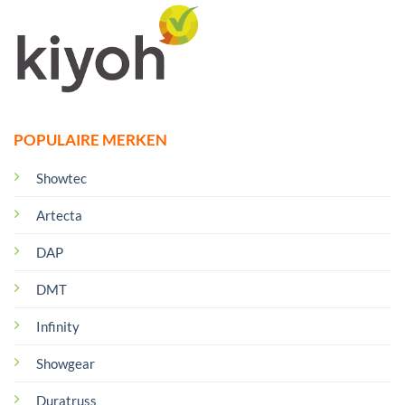
POPULAIRE MERKEN
Showtec
Artecta
DAP
DMT
Infinity
Showgear
Duratruss