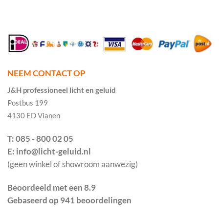
NEEM CONTACT OP
J&H professioneel licht en geluid
Postbus 199
4130 ED Vianen
T: 085 - 800 02 05
E: info@licht-geluid.nl
(geen winkel of showroom aanwezig)
Beoordeeld met een 8.9
Gebaseerd op 941 beoordelingen