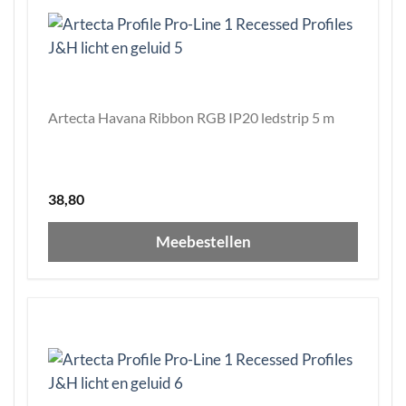
Artecta Havana Ribbon RGB IP20 ledstrip 5 m
38,80
Meebestellen