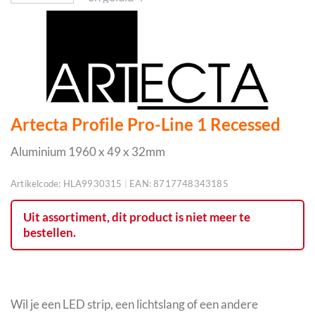
Artecta Profile Pro-Line 1 Recessed
Aluminium 1960 x 49 x 32mm
Artikelcode:
HLA9930315
|
EAN:
8717748343185
Uit assortiment, dit product is niet meer te
bestellen.
Wil je een LED strip, een lichtslang of een andere