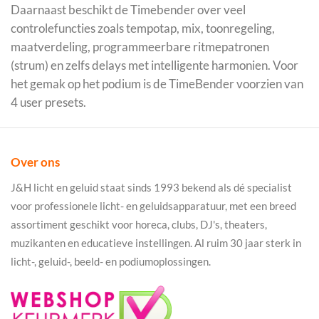
Daarnaast beschikt de Timebender over veel
controlefuncties zoals tempotap, mix, toonregeling,
maatverdeling, programmeerbare ritmepatronen
(strum) en zelfs delays met intelligente harmonien. Voor
het gemak op het podium is de TimeBender voorzien van
4 user presets.
Over ons
J&H licht en geluid staat sinds 1993 bekend als dé specialist
voor professionele licht- en geluidsapparatuur, met een breed
assortiment geschikt voor horeca, clubs, DJ's, theaters,
muzikanten en educatieve instellingen. Al ruim 30 jaar sterk in
licht-, geluid-, beeld- en podiumoplossingen.