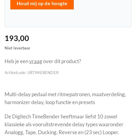
Houd mij op de hoogte
193,00
Niet leverbaar
Heb je een
vraag
over dit product?
Artikelcode:
URTIMEBENDER
Multi-delay pedaal met ritmepatronen, maatverdeling,
harmonizer delay, loop functie en presets
De Digitech TimeBender heeftmaar liefst 10 zowel
klassieke als vooruitstrevende delay types waaronder
Analogg, Tape, Ducking, Reverse en (23 sec) Looper.