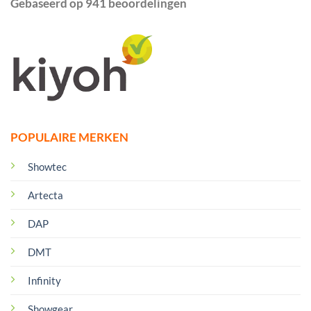
Gebaseerd op 941 beoordelingen
POPULAIRE MERKEN
Showtec
Artecta
DAP
DMT
Infinity
Showgear