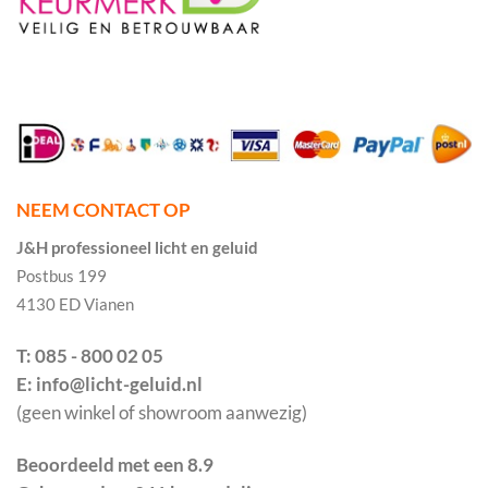
NEEM CONTACT OP
J&H professioneel licht en geluid
Postbus 199
4130 ED Vianen
T: 085 - 800 02 05
E: info@licht-geluid.nl
(geen winkel of showroom aanwezig)
Beoordeeld met een 8.9