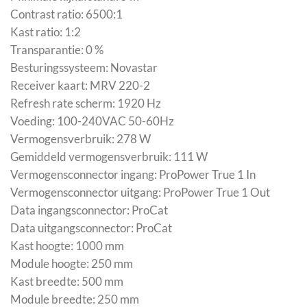
Contrast ratio: 6500:1
Kast ratio: 1:2
Transparantie: 0 %
Besturingssysteem: Novastar
Receiver kaart: MRV 220-2
Refresh rate scherm: 1920 Hz
Voeding: 100-240VAC 50-60Hz
Vermogensverbruik: 278 W
Gemiddeld vermogensverbruik: 111 W
Vermogensconnector ingang: ProPower True 1 In
Vermogensconnector uitgang: ProPower True 1 Out
Data ingangsconnector: ProCat
Data uitgangsconnector: ProCat
Kast hoogte: 1000 mm
Module hoogte: 250 mm
Kast breedte: 500 mm
Module breedte: 250 mm