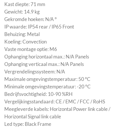
Kast diepte: 71 mm
Gewicht: 14.9 kg
Gekromde hoeken: N/A °
IP waarde: IP54 rear / IP65 Front
Behuizing: Metal
Koeling: Convection
Vaste montage optie: M6
Ophanging horizontaal max.: N/A Panels
Ophanging verticaal max.: N/A Panels
Vergrendelingssysteem: N/A
Maximale omgevingstemperatuur: 50 °C
Minimale omgevingstemperatuur: -20 °C
Bedrijfsvochtigheid: 10-90 %RH
Vergelijkingsstandaard: CE / EMC / FCC / RoHS
Meegleverde kabels: Horizontal Power link cable /
Horizontal Signal link cable
Led type: Black Frame