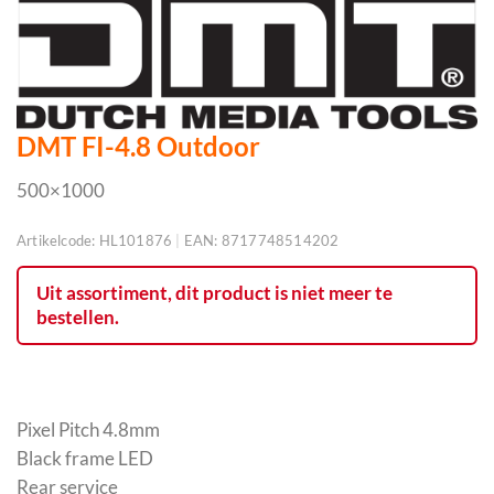
DMT FI-4.8 Outdoor
500×1000
Artikelcode:
HL101876
|
EAN:
8717748514202
Uit assortiment, dit product is niet meer te
bestellen.
Pixel Pitch 4.8mm
Black frame LED
Rear service