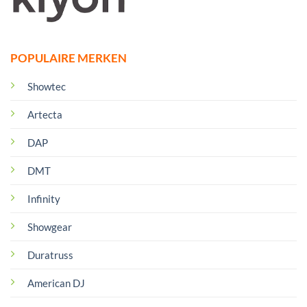
POPULAIRE MERKEN
Showtec
Artecta
DAP
DMT
Infinity
Showgear
Duratruss
American DJ