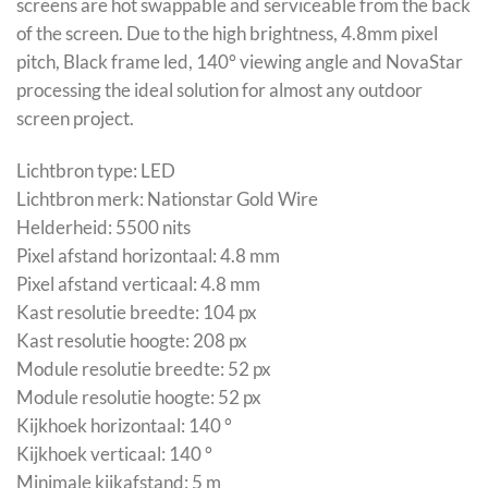
screens are hot swappable and serviceable from the back
of the screen. Due to the high brightness, 4.8mm pixel
pitch, Black frame led, 140° viewing angle and NovaStar
processing the ideal solution for almost any outdoor
screen project.
Lichtbron type: LED
Lichtbron merk: Nationstar Gold Wire
Helderheid: 5500 nits
Pixel afstand horizontaal: 4.8 mm
Pixel afstand verticaal: 4.8 mm
Kast resolutie breedte: 104 px
Kast resolutie hoogte: 208 px
Module resolutie breedte: 52 px
Module resolutie hoogte: 52 px
Kijkhoek horizontaal: 140 °
Kijkhoek verticaal: 140 °
Minimale kijkafstand: 5 m