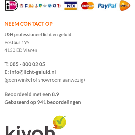
NEEM CONTACT OP
J&H professioneel licht en geluid
Postbus 199
4130 ED Vianen
T: 085 - 800 02 05
E: info@licht-geluid.nl
(geen winkel of showroom aanwezig)
Beoordeeld met een 8.9
Gebaseerd op 941 beoordelingen