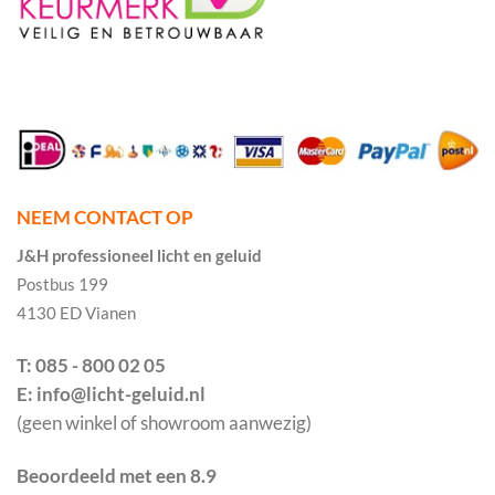
NEEM CONTACT OP
J&H professioneel licht en geluid
Postbus 199
4130 ED Vianen
T: 085 - 800 02 05
E: info@licht-geluid.nl
(geen winkel of showroom aanwezig)
Beoordeeld met een 8.9