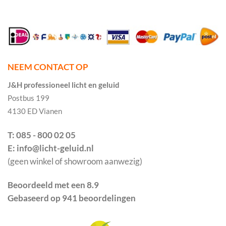
NEEM CONTACT OP
J&H professioneel licht en geluid
Postbus 199
4130 ED Vianen
T: 085 - 800 02 05
E: info@licht-geluid.nl
(geen winkel of showroom aanwezig)
Beoordeeld met een 8.9
Gebaseerd op 941 beoordelingen