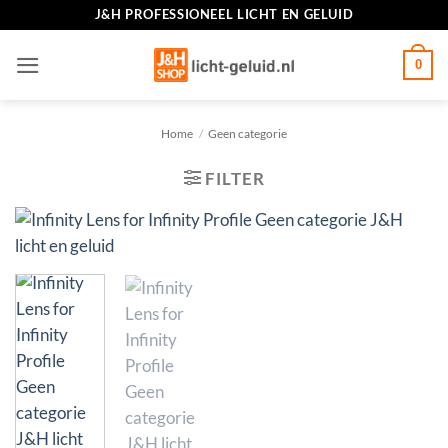
Ga
J&H PROFESSIONEEL LICHT EN GELUID
naar
inhoud
0
Home
/
Geen categorie
FILTER