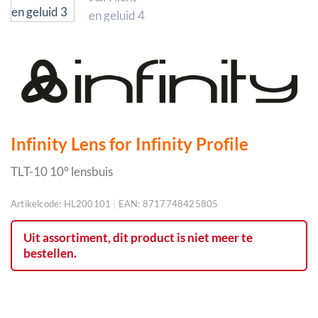
Infinity Lens for Infinity Profile
TLT-10 10° lensbuis
Artikelcode:
HL200101
|
EAN:
8717748425805
Uit assortiment, dit product is niet meer te
bestellen.