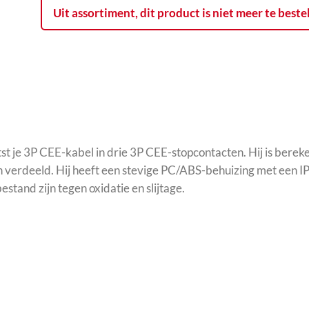
Uit assortiment, dit product is niet meer te beste
tst je 3P CEE-kabel in drie 3P CEE-stopcontacten. Hij is bere
 verdeeld. Hij heeft een stevige PC/ABS-behuizing met een IP
estand zijn tegen oxidatie en slijtage.