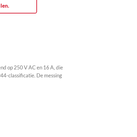
llen.
kend op 250 V AC en 16 A, die
44-classificatie. De messing