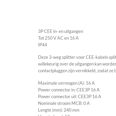
3P CEE in- en uitgangen
Tot 250 V AC en 16 A
IP44
Deze 3-weg splitter voor CEE-kabels spli
willekeurig over de uitgangen kan worden
contactpluggen zijn vernikkeld, zodat ze b
Maximale vermogen (A): 16 A
Power connector in: CEE3P 16 A
Power connector uit: CEE3P 16 A
Nominale stroom MCB: 0 A
Lengte (mm): 240 mm