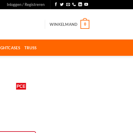
Inloggen / Registreren
WINKELMAND
0
IGHTCASES
TRUSS