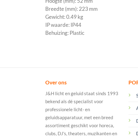
Hoogte (mm): 52 mm
Breedte (mm): 223 mm
Gewicht: 0.49 kg
IP waarde: IP44
Behuizing: Plastic
Over ons
PO
J&H licht en geluid staat sinds 1993
bekend als dé specialist voor
professionele licht- en
geluidsapparatuur, met een breed
assortiment geschikt voor horeca,
clubs, DJ's, theaters, muzikanten en