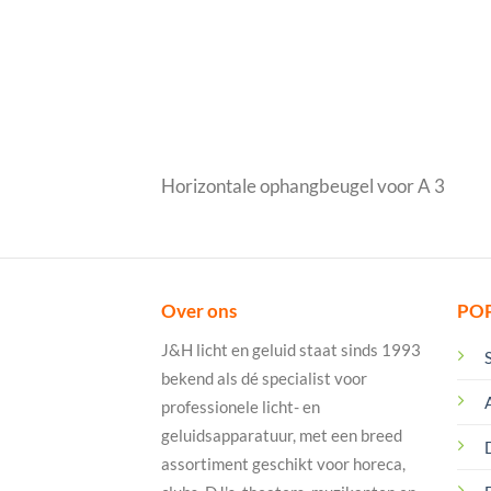
Horizontale ophangbeugel voor A 3
Over ons
PO
J&H licht en geluid staat sinds 1993
bekend als dé specialist voor
professionele licht- en
geluidsapparatuur, met een breed
assortiment geschikt voor horeca,