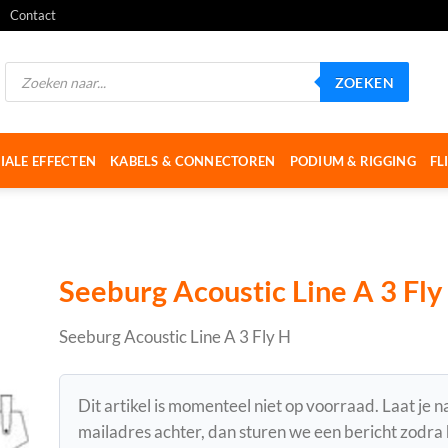
Contact
Producten
ZOEKEN
zoeken
IALE EFFECTEN
KABELS & CONNECTOREN
PODIUM & RIGGING
FL
Seeburg Acoustic Line A 3 Fly
Seeburg Acoustic Line A 3 Fly H
Dit artikel is momenteel niet op voorraad. Laat je 
mailadres achter, dan sturen we een bericht zodra