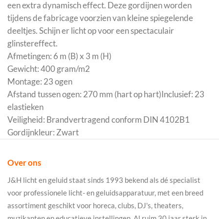
een extra dynamisch effect. Deze gordijnen worden
tijdens de fabricage voorzien van kleine spiegelende
deeltjes. Schijn er licht op voor een spectaculair
glinstereffect.
Afmetingen: 6 m (B) x 3 m (H)
Gewicht: 400 gram/m2
Montage: 23 ogen
Afstand tussen ogen: 270 mm (hart op hart)Inclusief: 23
elastieken
Veiligheid: Brandvertragend conform DIN 4102B1
Gordijnkleur: Zwart
Over ons
J&H licht en geluid staat sinds 1993 bekend als dé specialist
voor professionele licht- en geluidsapparatuur, met een breed
assortiment geschikt voor horeca, clubs, DJ's, theaters,
muzikanten en educatieve instellingen. Al ruim 30 jaar sterk in