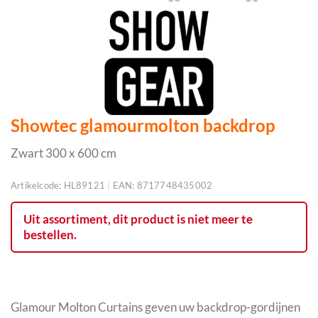
Showtec glamourmolton backdrop
Zwart 300 x 600 cm
Artikelcode:
HL89121
|
EAN:
8717748435002
Uit assortiment, dit product is niet meer te
bestellen.
Glamour Molton Curtains geven uw backdrop-gordijnen