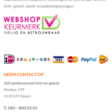
licht-, geluid-, beeld- en podiumoplossingen.
NEEM CONTACT OP
J&H professioneel licht en geluid
Postbus 199
4130 ED Vianen
T: 085 - 800 02 05