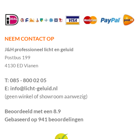
NEEM CONTACT OP
J&H professioneel licht en geluid
Postbus 199
4130 ED Vianen
T: 085 - 800 02 05
E: info@licht-geluid.nl
(geen winkel of showroom aanwezig)
Beoordeeld met een 8.9
Gebaseerd op 941 beoordelingen