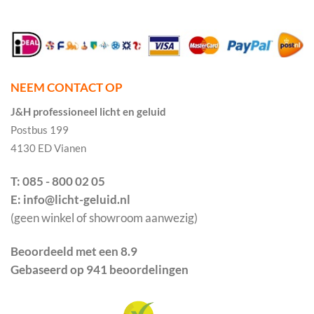
NEEM CONTACT OP
J&H professioneel licht en geluid
Postbus 199
4130 ED Vianen
T: 085 - 800 02 05
E: info@licht-geluid.nl
(geen winkel of showroom aanwezig)
Beoordeeld met een 8.9
Gebaseerd op 941 beoordelingen