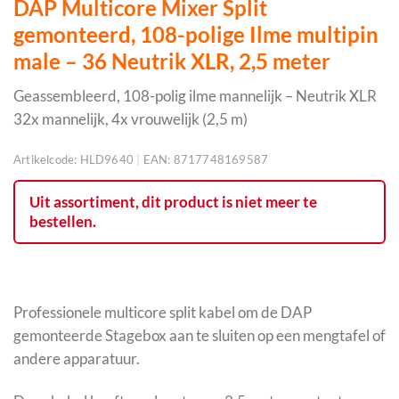
DAP Multicore Mixer Split
gemonteerd, 108-polige Ilme multipin
male – 36 Neutrik XLR, 2,5 meter
Geassembleerd, 108-polig ilme mannelijk – Neutrik XLR
32x mannelijk, 4x vrouwelijk (2,5 m)
Artikelcode:
HLD9640
|
EAN:
8717748169587
Uit assortiment, dit product is niet meer te
bestellen.
Professionele multicore split kabel om de DAP
gemonteerde Stagebox aan te sluiten op een mengtafel of
andere apparatuur.