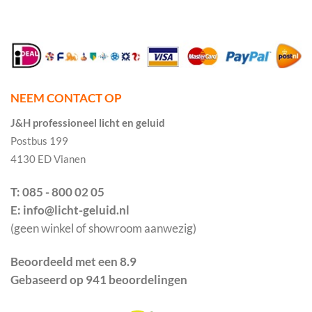
NEEM CONTACT OP
J&H professioneel licht en geluid
Postbus 199
4130 ED Vianen
T: 085 - 800 02 05
E: info@licht-geluid.nl
(geen winkel of showroom aanwezig)
Beoordeeld met een 8.9
Gebaseerd op 941 beoordelingen