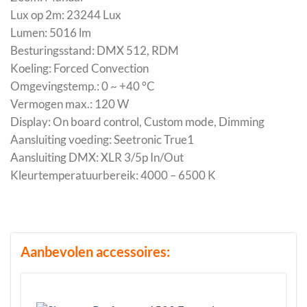
Lux op 2m: 23244 Lux
Lumen: 5016 lm
Besturingsstand: DMX 512, RDM
Koeling: Forced Convection
Omgevingstemp.: 0 ~ +40 °C
Vermogen max.: 120 W
Display: On board control, Custom mode, Dimming
Aansluiting voeding: Seetronic True1
Aansluiting DMX: XLR 3/5p In/Out
Kleurtemperatuurbereik: 4000 – 6500 K
Aanbevolen accessoires: