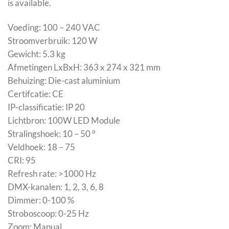
is available.
Voeding: 100 – 240 VAC
Stroomverbruik: 120 W
Gewicht: 5.3 kg
Afmetingen LxBxH: 363 x 274 x 321 mm
Behuizing: Die-cast aluminium
Certifcatie: CE
IP-classificatie: IP 20
Lichtbron: 100W LED Module
Stralingshoek: 10 – 50 °
Veldhoek: 18 – 75
CRI: 95
Refresh rate: >1000 Hz
DMX-kanalen: 1, 2, 3, 6, 8
Dimmer: 0-100 %
Stroboscoop: 0-25 Hz
Zoom: Manual