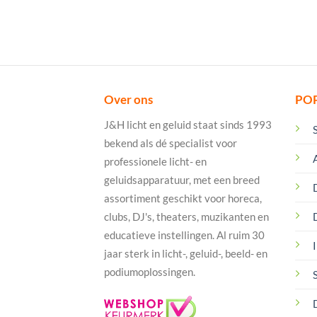
Over ons
PO
J&H licht en geluid staat sinds 1993
bekend als dé specialist voor
professionele licht- en
geluidsapparatuur, met een breed
assortiment geschikt voor horeca,
clubs, DJ's, theaters, muzikanten en
educatieve instellingen. Al ruim 30
I
jaar sterk in licht-, geluid-, beeld- en
podiumoplossingen.