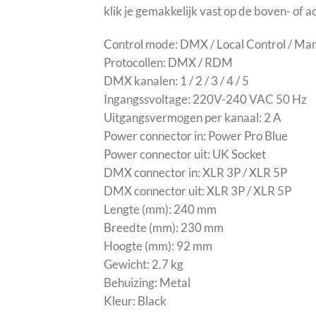
klik je gemakkelijk vast op de boven- of a
Control mode: DMX / Local Control / Ma
Protocollen: DMX / RDM
DMX kanalen: 1 / 2 / 3 / 4 / 5
Ingangssvoltage: 220V-240 VAC 50 Hz
Uitgangsvermogen per kanaal: 2 A
Power connector in: Power Pro Blue
Power connector uit: UK Socket
DMX connector in: XLR 3P / XLR 5P
DMX connector uit: XLR 3P / XLR 5P
Lengte (mm): 240 mm
Breedte (mm): 230 mm
Hoogte (mm): 92 mm
Gewicht: 2.7 kg
Behuizing: Metal
Kleur: Black