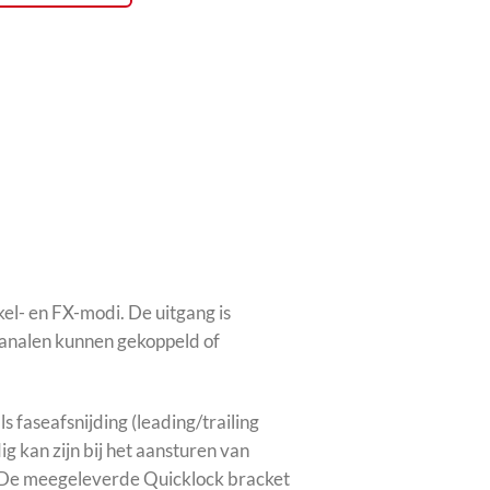
l- en FX-modi. De uitgang is
 kanalen kunnen gekoppeld of
faseafsnijding (leading/trailing
 kan zijn bij het aansturen van
. De meegeleverde Quicklock bracket