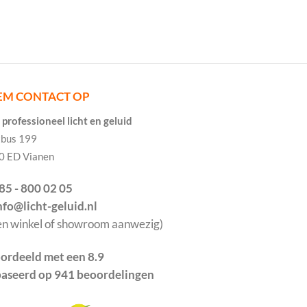
EM CONTACT OP
professioneel licht en geluid
tbus 199
0 ED Vianen
085 - 800 02 05
info@licht-geluid.nl
en winkel of showroom aanwezig)
ordeeld met een 8.9
aseerd op 941 beoordelingen